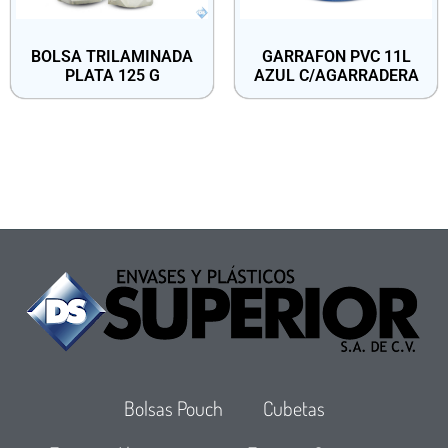
BOLSA TRILAMINADA
GARRAFON PVC 11L
PLATA 125 G
AZUL C/AGARRADERA
Bolsas Pouch
Cubetas