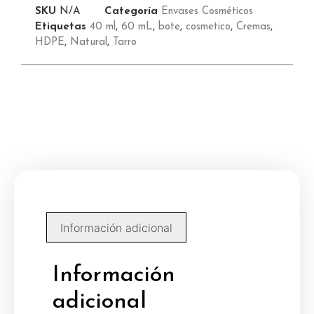
SKU
N/A
Categoría
Envases Cosméticos
Etiquetas
40 ml
,
60 mL
,
bote
,
cosmetico
,
Cremas
,
HDPE
,
Natural
,
Tarro
Información adicional
Información
adicional