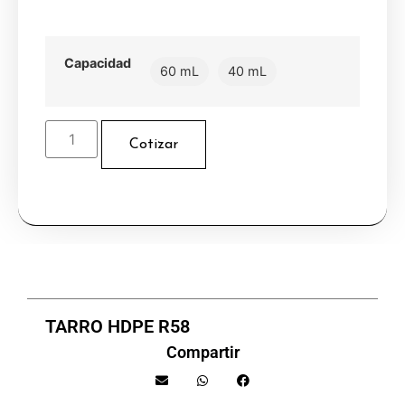
Capacidad
60 mL
40 mL
Cotizar
TARRO HDPE R58
Compartir