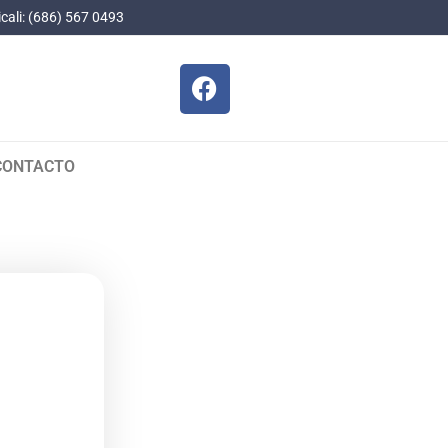
cali: (686) 567 0493
CONTACTO