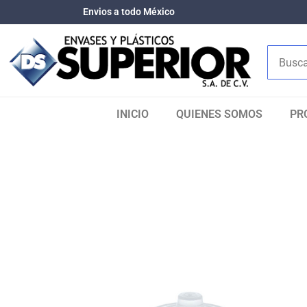
Envios a todo México
INICIO
QUIENES SOMOS​
PR