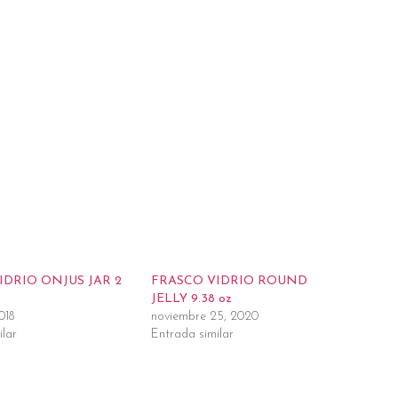
IDRIO ONJUS JAR 2
FRASCO VIDRIO ROUND
JELLY 9.38 oz
018
noviembre 25, 2020
ilar
Entrada similar