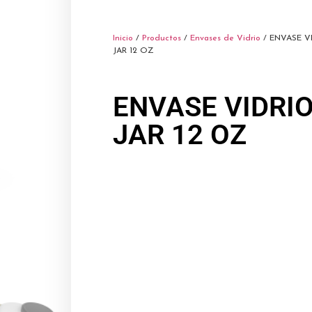
Inicio
/
Productos
/
Envases de Vidrio
/ ENVASE V
JAR 12 OZ
ENVASE VIDRI
JAR 12 OZ