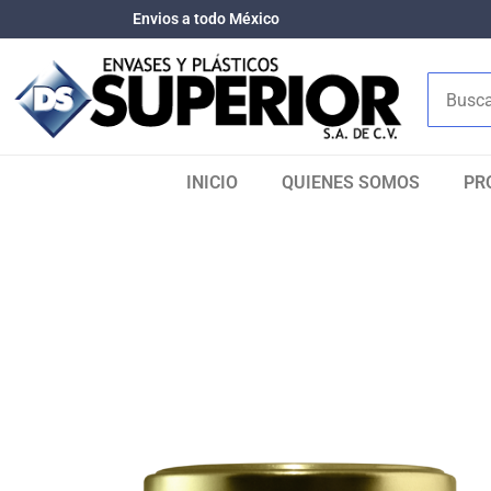
Envios a todo México
INICIO
QUIENES SOMOS​
PR