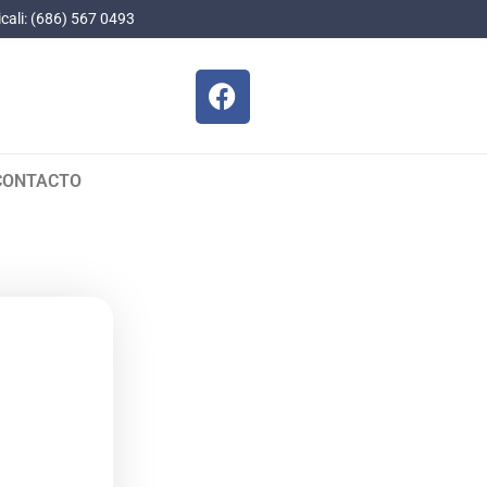
cali: (686) 567 0493
CONTACTO