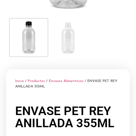
Inicio
/
Productos
/
Envases Alimenticios
/ ENVASE PET REY
ANILLADA 355ML
ENVASE PET REY
ANILLADA 355ML