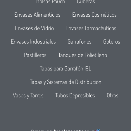
Bolsas Pouch
Cubetas
Envases Alimenticios
Envases Cosméticos
Envases de Vidrio
Envases Farmacéuticos
Envases Industriales
Garrafones
Goteros
Pastilleros
Tanques de Polietileno
Tapas para Garrafón 19L
Tapas y Sistemas de Distribución
Vasos y Tarros
Tubos Depresibles
Otros