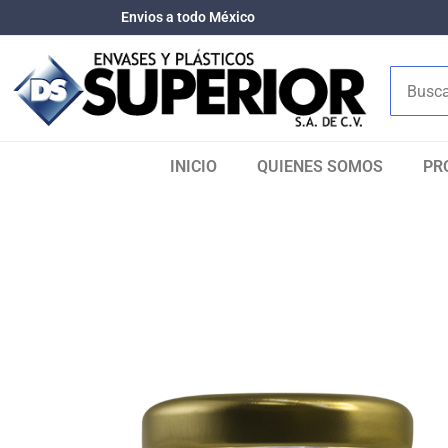
Envios a todo México
INICIO
QUIENES SOMOS​
PR