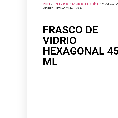
Inicio
/
Productos
/
Envases de Vidrio
/ FRASCO D
VIDRIO HEXAGONAL 45 ML
FRASCO DE
VIDRIO
HEXAGONAL 4
ML