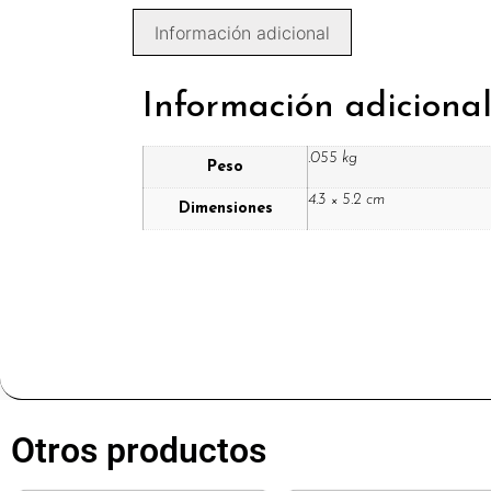
Información adicional
Información adiciona
.055 kg
Peso
4.3 × 5.2 cm
Dimensiones
Otros productos