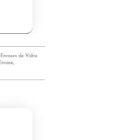
Envases de Vidrio
Envase
,