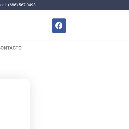
cali: (686) 567 0493
CONTACTO