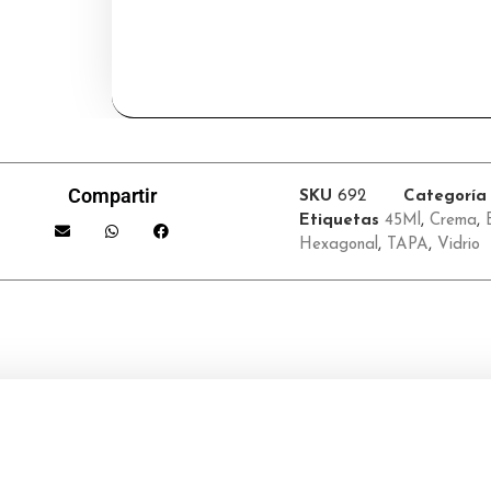
Compartir
SKU
692
Categoría
Etiquetas
45Ml
,
Crema
,
Hexagonal
,
TAPA
,
Vidrio