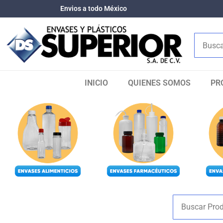
Envios a todo México
INICIO
QUIENES SOMOS​
PR