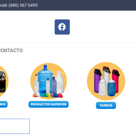
cali: (686) 567 0493
CONTACTO