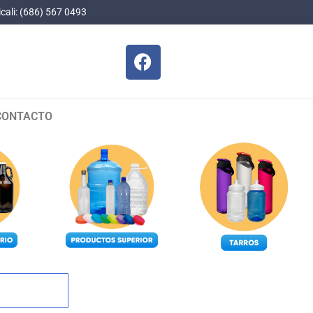
cali: (686) 567 0493
CONTACTO