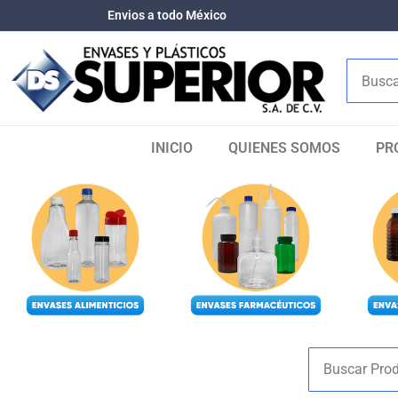
Envios a todo México
INICIO
QUIENES SOMOS​
PR