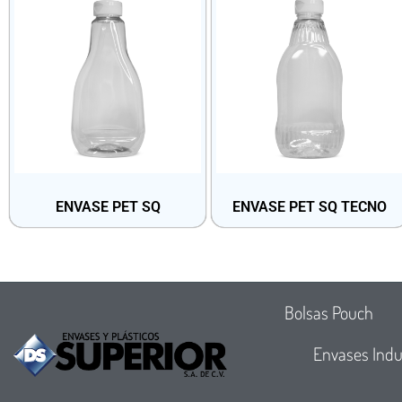
ENVASE PET SQ
ENVASE PET SQ TECNO
Bolsas Pouch
Envases Indu